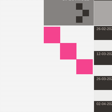
26-02-20
12-03-20
26-03-20
02-04-20