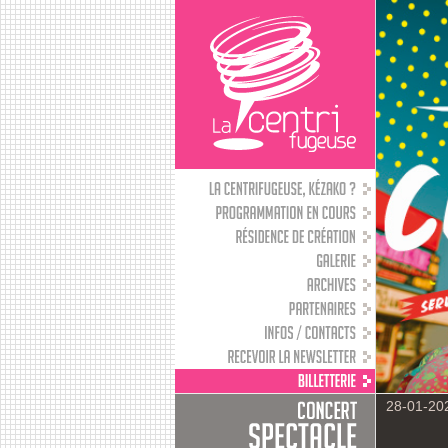
28-01-20