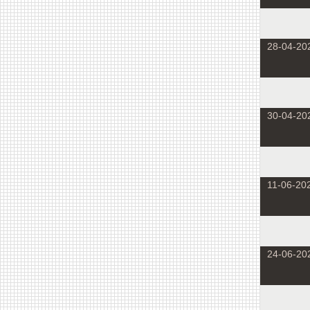
28-04-20
30-04-20
11-06-20
24-06-20