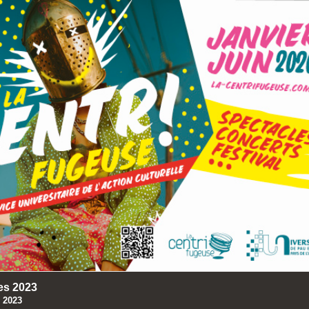
es 2023
 2023