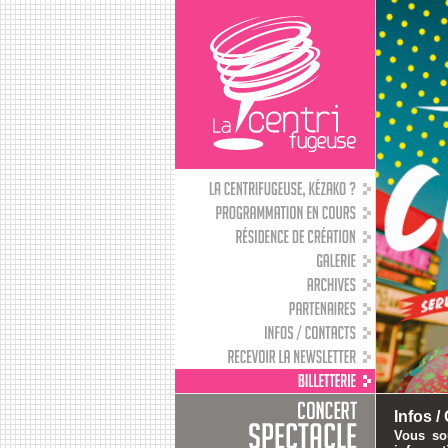
Infos /
Vous sou