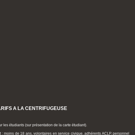
ARIFS A LA CENTRIFUGEUSE
ur les étudiants (sur présentation de la carte étudiant).
it : moins de 18 ans, volontaires en service civique, adhérents ACLP, personnel