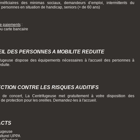
néficiaires des minimas sociaux, demandeurs d’emploi, intermittents du
, personnes en situation de handicap, seniors (+ de 60 ans)
e paiements
:
u carte bancaire
IL DES PERSONNES A MOBILITE REDUITE
fugeuse dispose des équipements nécessaires à l'accueil des personnes à
réduite.
CTION CONTRE LES RISQUES AUDITIFS
s de concert, La Centrifugeuse met gratuitement à votre disposition des
de protection pour les oreilles. Demandez-les à l'accueil.
ACTS
fugeuse
ulturel UPPA