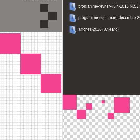
programme-fevrier--juin-2016 (4.51
programme-septembre-decembre-20
affiches-2016 (8.44 Mo)